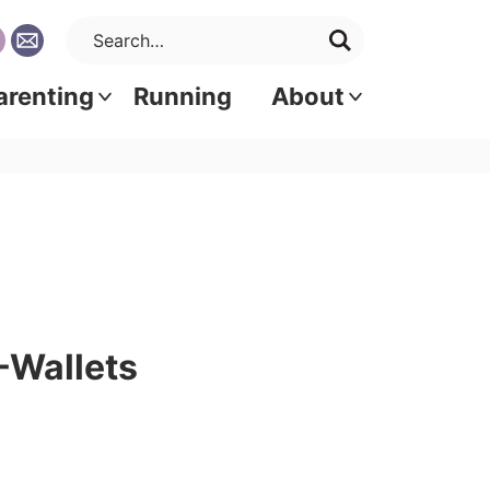
arenting
Running
About
-Wallets