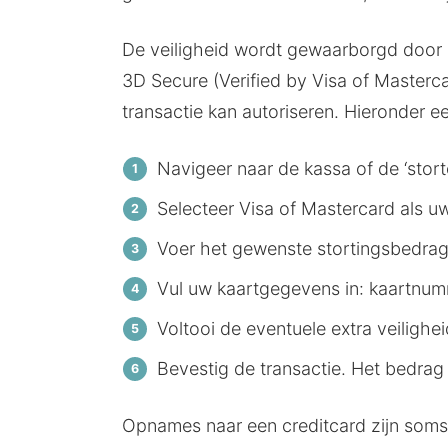
De veiligheid wordt gewaarborgd door m
3D Secure (Verified by Visa of Masterc
transactie kan autoriseren. Hieronder e
Navigeer naar de kassa of de ‘stort
Selecteer Visa of Mastercard als 
Voer het gewenste stortingsbedrag 
Vul uw kaartgegevens in: kaartnu
Voltooi de eventuele extra veilighe
Bevestig de transactie. Het bedrag
Opnames naar een creditcard zijn soms 