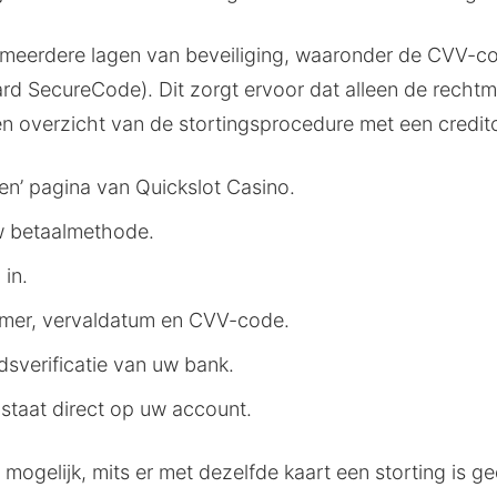
eerdere lagen van beveiliging, waaronder de CVV-code
ard SecureCode). Dit zorgt ervoor dat alleen de rechtm
en overzicht van de stortingsprocedure met een credit
en’ pagina van Quickslot Casino.
uw betaalmethode.
in.
mmer, vervaldatum en CVV-code.
idsverificatie van uw bank.
 staat direct op uw account.
mogelijk, mits er met dezelfde kaart een storting is 