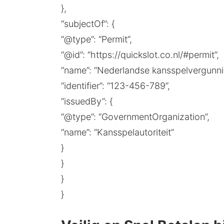
},
“subjectOf”: {
“@type”: “Permit”,
“@id”: “https://quickslot.co.nl/#permit”,
“name”: “Nederlandse kansspelvergunni
“identifier”: “123-456-789”,
“issuedBy”: {
“@type”: “GovernmentOrganization”,
“name”: “Kansspelautoriteit”
}
}
}
}