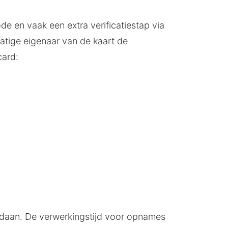
 en vaak een extra verificatiestap via
atige eigenaar van de kaart de
card:
gedaan. De verwerkingstijd voor opnames