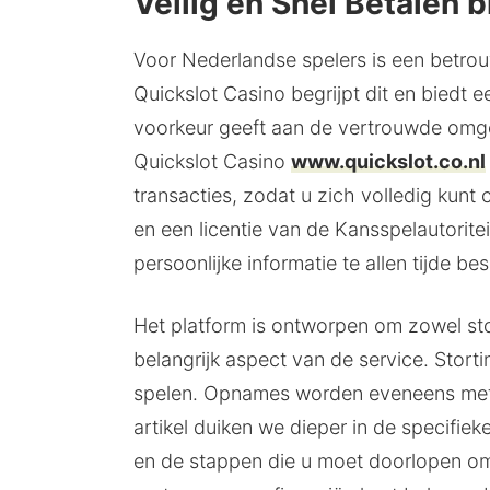
Veilig en Snel Betalen 
Voor Nederlandse spelers is een betrouw
Quickslot Casino begrijpt dit en biedt 
voorkeur geeft aan de vertrouwde omgev
Quickslot Casino
www.quickslot.co.nl
transacties, zodat u zich volledig kun
en een licentie van de Kansspelautorit
persoonlijke informatie te allen tijde be
Het platform is ontworpen om zowel sto
belangrijk aspect van de service. Stor
spelen. Opnames worden eveneens met pr
artikel duiken we dieper in de specifie
en de stappen die u moet doorlopen om 