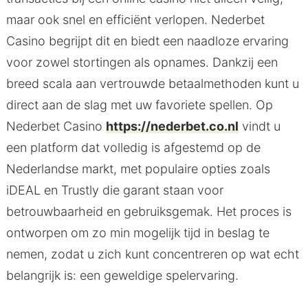
maar ook snel en efficiënt verlopen. Nederbet
Casino begrijpt dit en biedt een naadloze ervaring
voor zowel stortingen als opnames. Dankzij een
breed scala aan vertrouwde betaalmethoden kunt u
direct aan de slag met uw favoriete spellen. Op
Nederbet Casino
https://nederbet.co.nl
vindt u
een platform dat volledig is afgestemd op de
Nederlandse markt, met populaire opties zoals
iDEAL en Trustly die garant staan voor
betrouwbaarheid en gebruiksgemak. Het proces is
ontworpen om zo min mogelijk tijd in beslag te
nemen, zodat u zich kunt concentreren op wat echt
belangrijk is: een geweldige spelervaring.