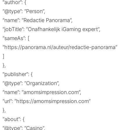
“author”: {
“@type”: “Person”,
“name”: “Redactie Panorama”,
“jobTitle”: “Onafhankelijk iGaming expert”,
“sameAs”: [
“https://panorama.nl/auteur/redactie-panorama”
]
},
“publisher”: {
“@type”: “Organization”,
“name”: “amomsimpression.com”,
“url”: “https://amomsimpression.com”
},
“about”: {
“@type”: “Casino”,