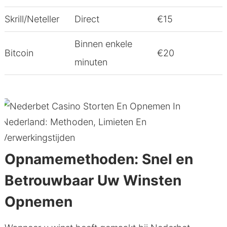
Skrill/Neteller
Direct
€15
Binnen enkele
Bitcoin
€20
minuten
Opnamemethoden: Snel en
Betrouwbaar Uw Winsten
Opnemen