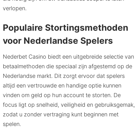
verlopen.
Populaire Stortingsmethoden
voor Nederlandse Spelers
Nederbet Casino biedt een uitgebreide selectie van
betaalmethoden die speciaal zijn afgestemd op de
Nederlandse markt. Dit zorgt ervoor dat spelers
altijd een vertrouwde en handige optie kunnen
vinden om geld op hun account te storten. De
focus ligt op snelheid, veiligheid en gebruiksgemak,
zodat u zonder vertraging kunt beginnen met
spelen.