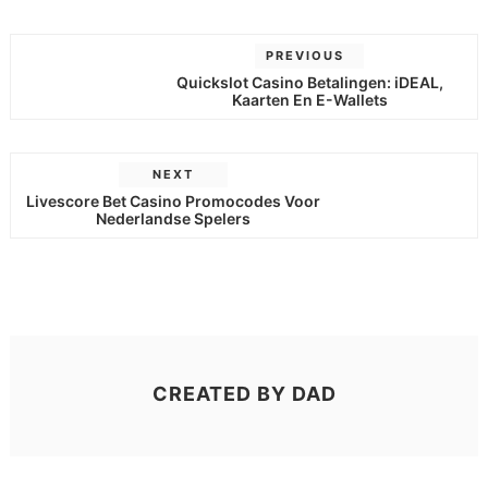
PREVIOUS
Quickslot Casino Betalingen: iDEAL,
Kaarten En E-Wallets
NEXT
Livescore Bet Casino Promocodes Voor
Nederlandse Spelers
CREATED BY
DAD