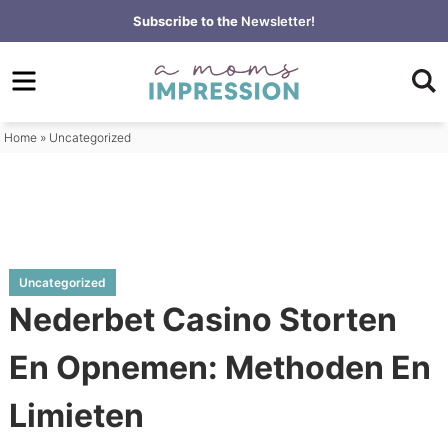
Skip
Subscribe to the
Newsletter!
to
Skip
primary
to
navigation
main
content
Home
»
Uncategorized
Uncategorized
Nederbet Casino Storten
En Opnemen: Methoden En
Limieten