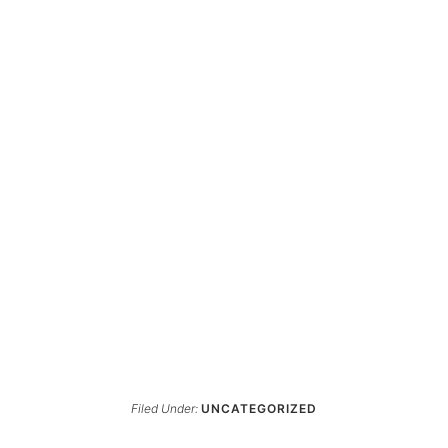
Filed Under:
UNCATEGORIZED