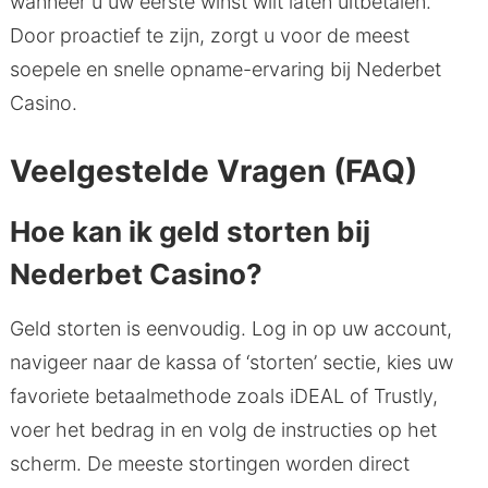
wanneer u uw eerste winst wilt laten uitbetalen.
Door proactief te zijn, zorgt u voor de meest
soepele en snelle opname-ervaring bij Nederbet
Casino.
Veelgestelde Vragen (FAQ)
Hoe kan ik geld storten bij
Nederbet Casino?
Geld storten is eenvoudig. Log in op uw account,
navigeer naar de kassa of ‘storten’ sectie, kies uw
favoriete betaalmethode zoals iDEAL of Trustly,
voer het bedrag in en volg de instructies op het
scherm. De meeste stortingen worden direct