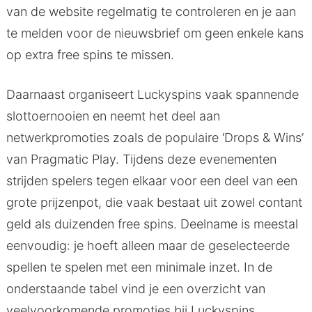
van de website regelmatig te controleren en je aan
te melden voor de nieuwsbrief om geen enkele kans
op extra free spins te missen.
Daarnaast organiseert Luckyspins vaak spannende
slottoernooien en neemt het deel aan
netwerkpromoties zoals de populaire ‘Drops & Wins’
van Pragmatic Play. Tijdens deze evenementen
strijden spelers tegen elkaar voor een deel van een
grote prijzenpot, die vaak bestaat uit zowel contant
geld als duizenden free spins. Deelname is meestal
eenvoudig: je hoeft alleen maar de geselecteerde
spellen te spelen met een minimale inzet. In de
onderstaande tabel vind je een overzicht van
veelvoorkomende promoties bij Luckyspins.