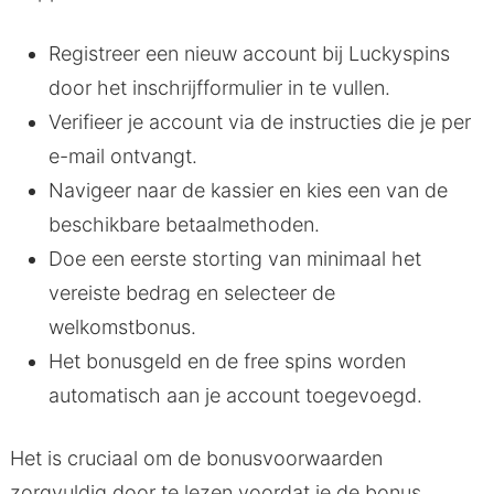
Registreer een nieuw account bij Luckyspins
door het inschrijfformulier in te vullen.
Verifieer je account via de instructies die je per
e-mail ontvangt.
Navigeer naar de kassier en kies een van de
beschikbare betaalmethoden.
Doe een eerste storting van minimaal het
vereiste bedrag en selecteer de
welkomstbonus.
Het bonusgeld en de free spins worden
automatisch aan je account toegevoegd.
Het is cruciaal om de bonusvoorwaarden
zorgvuldig door te lezen voordat je de bonus