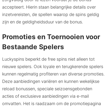
accepteert. Hierin staan belangrijke details over
inzetvereisten, de spellen waarop de spins geldig
zijn en de geldigheidsduur van de bonus.
Promoties en Toernooien voor
Bestaande Spelers
Luckyspins beperkt de free spins niet alleen tot
nieuwe spelers. Ook loyale en terugkerende spelers
kunnen regelmatig profiteren van diverse promoties.
Deze aanbiedingen variëren en kunnen wekelijkse
reload bonussen, speciale seizoensgebonden
acties of exclusieve aanbiedingen via e-mail
omvatten. Het is raadzaam om de promotiepagina