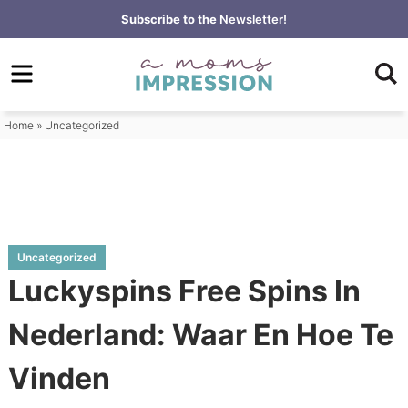
Skip
Subscribe to the
Newsletter!
to
Skip
primary
to
navigation
main
content
Home
»
Uncategorized
Uncategorized
Luckyspins Free Spins In
Nederland: Waar En Hoe Te
Vinden