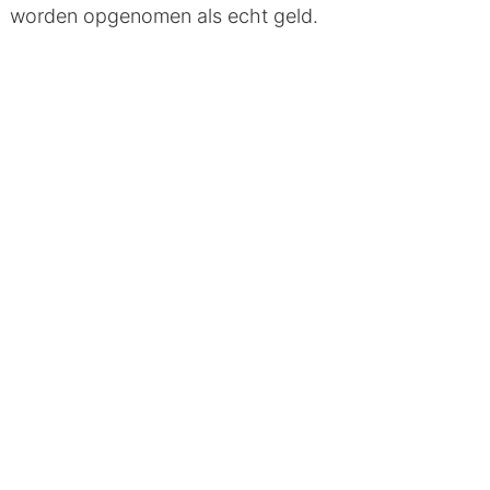
worden opgenomen als echt geld.