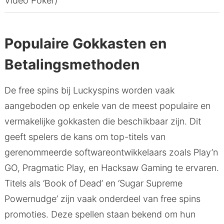
Video Poker)
Populaire Gokkasten en
Betalingsmethoden
De free spins bij Luckyspins worden vaak
aangeboden op enkele van de meest populaire en
vermakelijke gokkasten die beschikbaar zijn. Dit
geeft spelers de kans om top-titels van
gerenommeerde softwareontwikkelaars zoals Play’n
GO, Pragmatic Play, en Hacksaw Gaming te ervaren.
Titels als ‘Book of Dead’ en ‘Sugar Supreme
Powernudge’ zijn vaak onderdeel van free spins
promoties. Deze spellen staan bekend om hun