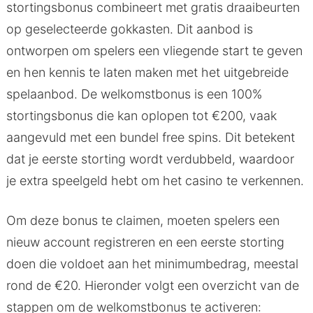
stortingsbonus combineert met gratis draaibeurten
op geselecteerde gokkasten. Dit aanbod is
ontworpen om spelers een vliegende start te geven
en hen kennis te laten maken met het uitgebreide
spelaanbod. De welkomstbonus is een 100%
stortingsbonus die kan oplopen tot €200, vaak
aangevuld met een bundel free spins. Dit betekent
dat je eerste storting wordt verdubbeld, waardoor
je extra speelgeld hebt om het casino te verkennen.
Om deze bonus te claimen, moeten spelers een
nieuw account registreren en een eerste storting
doen die voldoet aan het minimumbedrag, meestal
rond de €20. Hieronder volgt een overzicht van de
stappen om de welkomstbonus te activeren: