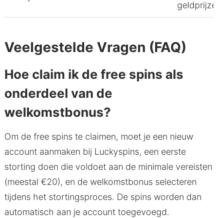
geldprijze
Veelgestelde Vragen (FAQ)
Hoe claim ik de free spins als
onderdeel van de
welkomstbonus?
Om de free spins te claimen, moet je een nieuw
account aanmaken bij Luckyspins, een eerste
storting doen die voldoet aan de minimale vereisten
(meestal €20), en de welkomstbonus selecteren
tijdens het stortingsproces. De spins worden dan
automatisch aan je account toegevoegd.