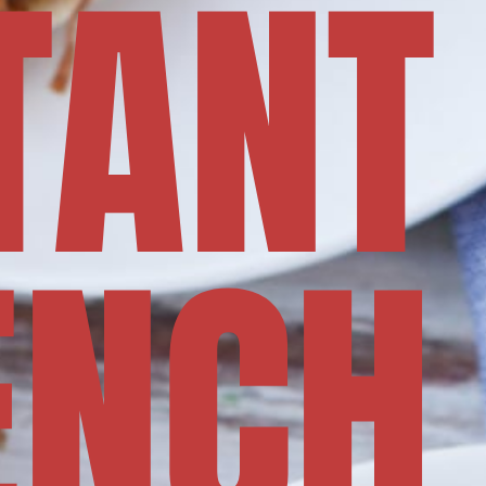
TANT
ENCH 